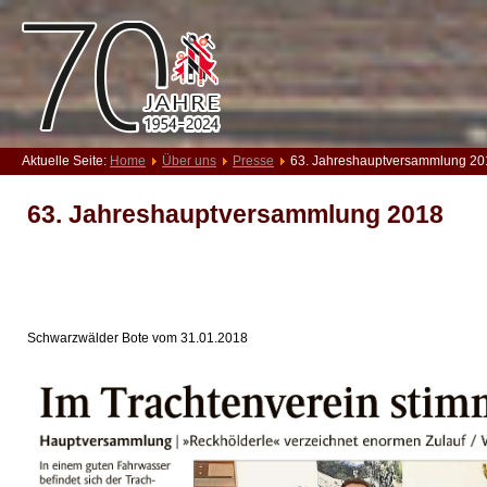
Aktuelle Seite:
Home
Über uns
Presse
63. Jahreshauptversammlung 20
63. Jahreshauptversammlung 2018
Schwarzwälder Bote vom 31.01.2018