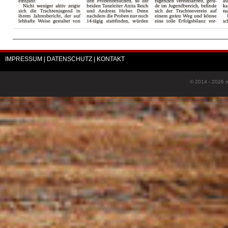
IMPRESSUM
| DATENSCHUTZ
| KONTAKT
© 2014 - 2026 n