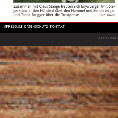
IMPRESSUM
| DATENSCHUTZ
| KONTAKT
© 2014 - 2026 n