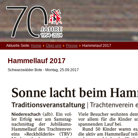
Aktuelle Seite:
Home
Über uns
Presse
Hammelauf 2017
Hammellauf 2017
Schwarzwälder Bote - Montag, 25.09.2017